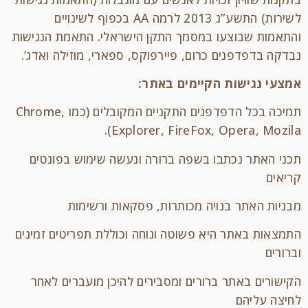
לשירות) התשע”ג 2013 לרמה AA בכפוף לשינויים
והתאמות שבוצעו במסמך התקן הישראלי. התאמת הנגישות
נבדקה בדפדפנים כרום, פיירפוקס, ספארי, מוזילה ואדג’.
אמצעי נגישות הקיימים באתר:
תמיכה בכל הדפדפנים התקניים המקובלים (כמו Chrome,
Explorer, FireFox, Opera, Mozila).
תכני האתר נכתבו בשפה ברורה ונעשה שימוש בפונטים
קריאים
מבניות האתר בנויה מכותרות, פסקאות ורשימות
התמצאות באתר היא פשוטה ונוחה וכוללת תפריטים זמינים
וברורים
הקישורים באתר ברורים ומסבירים להיכן מועברים לאחר
לחיצה עליהם