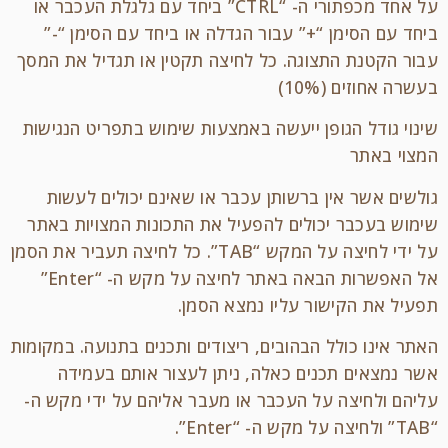
על אחד מכפתורי ה- “CTRL” ביחד עם גלגלת העכבר או
ביחד עם הסימן “+” עבור הגדלה או ביחד עם הסימן “-”
עבור הקטנת התצוגה. כל לחיצה תקטין או תגדיל את המסך
בעשרה אחוזים (10%)
שינוי גודל הגופן ייעשה באמצעות שימוש בתפריט הנגישות
המצוי באתר
גולשים אשר אין ברשותן עכבר או שאינם יכולים לעשות
שימוש בעכבר יכולים להפעיל את התכונות המצויות באתר
על ידי לחיצה על המקש “TAB”. כל לחיצה תעביר את הסמן
אל האפשרות הבאה באתר לחיצה על מקש ה- “Enter”
תפעיל את הקישור עליו נמצא הסמן.
האתר אינו כולל הבהובים, ריצודים ותכנים בתנועה. במקומות
אשר נמצאים תכנים כאלה, ניתן לעצור אותם בעמידה
עליהם ולחיצה על העכבר או מעבר אליהם על ידי מקש ה-
“TAB” ולחיצה על מקש ה- “Enter”.