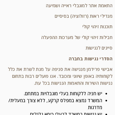
התאמת אתר למוגבלי ראייה ושמיעה
מגדילי ראות (רזולוציה) בסיסיים
תוכנות זיהוי קולי
חבילות זיהוי קולי של מערכות ההפעלה
סייגים לנגישות
הסדרי נגישות בחברה
אבישי פרידמן מנגישה את סניפה על מנת לשרת את כלל
לקוחותיה באופן שיווני ומכובד. אנו פועלים רבות בתחום
נגישות השירות והתאמות הנגישות בכל עת.
יש חניה ללקוחות בעלי מוגבלויות במתחם.
המשרד נמצא במפלס קרקע, ללא צורך במעלית/
מדרגות
יש נגישות במשרד לבעלי כיסא גלגלים.