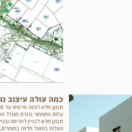
כמה עולה עיצוב נוף
תכנון מלא לגינה פרטית עד 250 מ"ר מתחיל בדרך כלל בכ־8,000 ₪.
עלות התמחור נגזרת מגודל הש
תכנון מלא לבניין להריסה ובנייה מ
העלות בפועל תלויה בחומרים, 