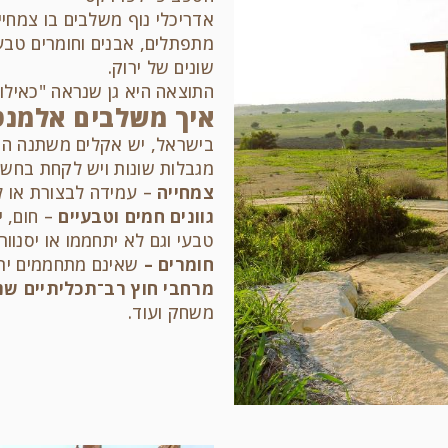
אדריכלי נוף משלבים בו צמחיי
מתפתלים, אבנים וחומרים טבעי
שונים של ירוק.
התוצאה היא גן שנראה "כאילו ת
איך משלבים אלמנט
בישראל, יש אקלים משתנה המחי
מגבלות שונות ויש לקחת בחשבו
צמחייה
– עמידה לבצורת או ל
גוונים חמים וטבעיים
– חום, י
טבעי וגם לא יתחממו או יסנוורו
חומרים –
שאינם מתחממים יתר
מרחבי חוץ רב־תכליתיים שנ
משחק ועוד.