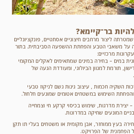
 להיות בר־קיימא?
שמטרתה ליצור מרחבים חיצוניים אסתטיים, פונקציונליים
ירה על משאבי הטבע והפחתת ההשפעה הסביבתית. בתור
רונות מרכזיים:
נית במים – בחירה במינים שמתאימים לאקלים המקומי
ון, תורמת למגוון הביולוגי, ומעודדת הגעה של
ות השקיה חכמות , עיצוב גינות גשם לניקוז טבעי
והפחתת השימוש במשטחים אטומים שמונעים חלחול.
יצירת מדרגות, שימוש בכיסוי קרקע חי וצמחייה
יים המונעים שחיקה במדרונות.
חירה בעץ ממוחזר, אבן מקומית או משטחים בעלי תו תקן
 הפחמנית של הפרויקט.