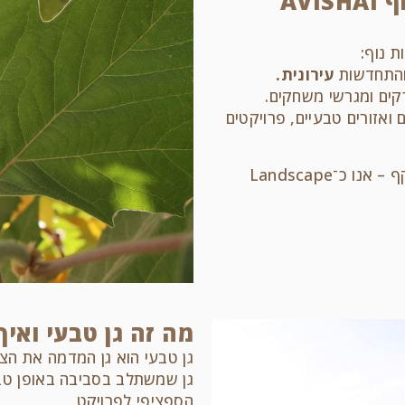
מהם השירותים שמשרד אדריכלות נוף AVISHAI
 נוף:
, והתחדשות
עירונית.
קים ומגרשי משחקים.
ואזורים טבעיים, פרויקטים
בין אם מדובר בבית פרטי קטן או בפרויקט עירוני רחב היקף – אנו כ־Landscape
מה זה גן טבעי ואיך
גן טבעי הוא גן המדמה את הצו
גן שמשתלב בסביבה באופן טבע
הספציפי לפרויקט