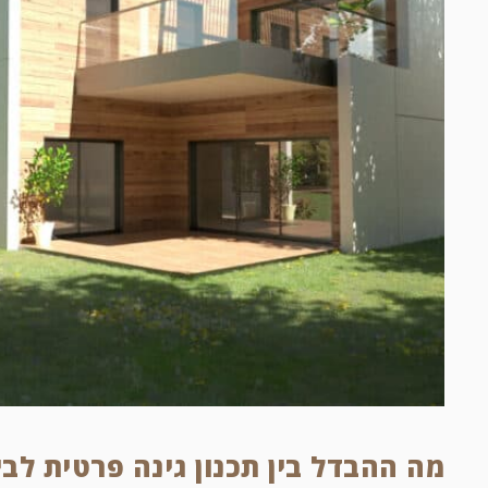
מה ההבדל בין תכנון גינה פרטית לבין