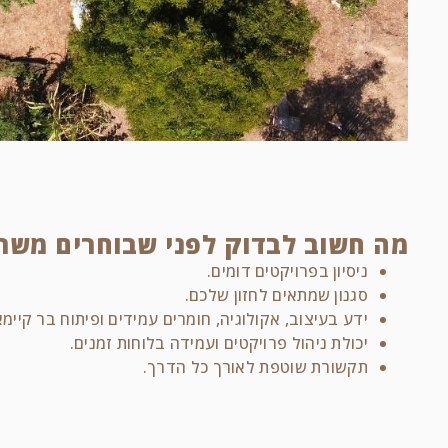
מה חשוב לבדוק לפני שבוחרים משרד
ניסיון בפרויקטים דומים.
סגנון שמתאים לחזון שלכם.
ידע בעיצוב, אקולוגיה, חומרים עמידים ופיתוח בר קיימא
יכולת ניהול פרויקטים ועמידה בלוחות זמנים.
תקשורת שוטפת לאורך כל הדרך.