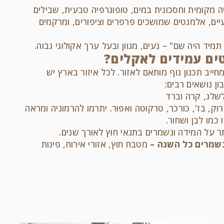
ה מקומית וחסכונית במים, טופוגרפיה טבעית, שבילים
ים, אלמנטים שמושכים פרפרים וציפורים, ומרקמים
מיד היה שם" – נעים, מגוון ובעל ערך אקולוגי גבוה.
ים עמידים לאקלים?
יב תכנון נוף מותאם לאזור. לכל איזור בארץ יש
ן נושאים רבים:
שלג, קרה וברד
רוק, בז', כורכר, טרקוטה ואפור. יתרמו להרמוניה ומראה
 כמו לבן ושחור.
 על המידה ונשמרים בתנאי חוץ לאורך שנים.
שמרים כל השנה –
מטבח חוץ, אזורי אירוח, פינות