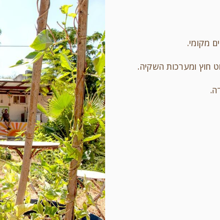
ם מקומי.
וט חוץ ומערכות השקיה.
ה.