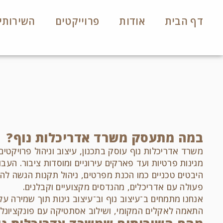
דף הבית
אודות
פרוייקטים
השירותי
במה מתעסק משרד אדריכלות נוף?
משרד אדריכלות נוף עוסק בתכנון, עיצוב וניהול פרויקטי
מגינות פרטיות ועד פארקים עירוניים ומוסדות ציבור. העב
היבטים טכניים כמו הכנת מפרטים, ניהול תקנות הגשה להי
פעולה עם אדריכלים, מהנדסים מקצועיים וקבלנים.
אנחנו מתמחים ב־עיצוב נוף וב־עיצוב גינות תוך שמירה על
התאמה לאקלים המקומי, ושילוב אסתטיקה עם פונקציונליו