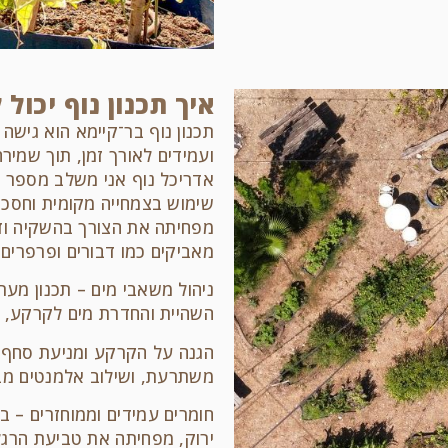
איך תכנון נוף יכול
תכנון נוף בר־קיימא הוא גישה 
ועמידים לאורך זמן, תוך שמ
אדריכל נוף אני משלב מספר עק
שימוש בצמחייה מקומית וחסכו
מפחיתה את הצורך בהשקיה ודיש
מאביקים כמו דבורים ופרפרים.
ניהול משאבי מים – תכנון מערכ
השהיית והחדרת מים לקרקע, 
הגנה על הקרקע ומניעת סחף – 
משתרעת, ושילוב אלמנטים מבנ
חומרים עמידים וממוחזרים – ב
ירוק, מפחיתה את טביעת הרגל