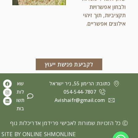
ולבחון אפשרויות
תקציביות, תוך זיהוי
אילוצים אפשריים.
לקביעת פגישת ייעוץ
כתובת: הרימון 55, ניר ישראל
שא
054-544-7807
לות
Avishaifr@gmail.com
תשו
בות
Ⓒ
כל הזכויות שמורות לאבישי פרידמן אדריכלות נוף
SITE BY ONLINE SHMONLINE